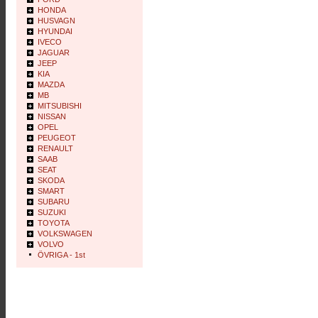
HONDA
HUSVAGN
HYUNDAI
IVECO
JAGUAR
JEEP
KIA
MAZDA
MB
MITSUBISHI
NISSAN
OPEL
PEUGEOT
RENAULT
SAAB
SEAT
SKODA
SMART
SUBARU
SUZUKI
TOYOTA
VOLKSWAGEN
VOLVO
ÖVRIGA - 1st