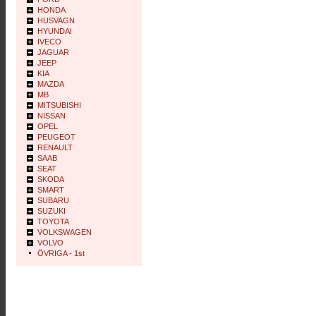
HONDA
HUSVAGN
HYUNDAI
IVECO
JAGUAR
JEEP
KIA
MAZDA
MB
MITSUBISHI
NISSAN
OPEL
PEUGEOT
RENAULT
SAAB
SEAT
SKODA
SMART
SUBARU
SUZUKI
TOYOTA
VOLKSWAGEN
VOLVO
ÖVRIGA - 1st