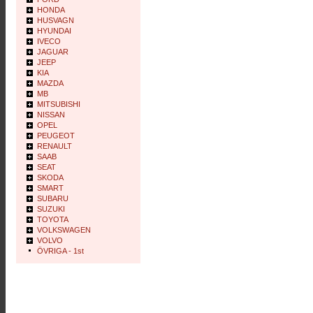
HONDA
HUSVAGN
HYUNDAI
IVECO
JAGUAR
JEEP
KIA
MAZDA
MB
MITSUBISHI
NISSAN
OPEL
PEUGEOT
RENAULT
SAAB
SEAT
SKODA
SMART
SUBARU
SUZUKI
TOYOTA
VOLKSWAGEN
VOLVO
ÖVRIGA - 1st