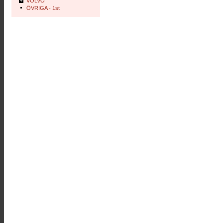
VOLVO
ÖVRIGA - 1st