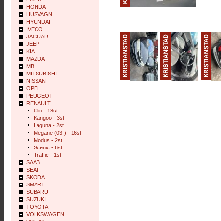
HONDA
HUSVAGN
HYUNDAI
IVECO
JAGUAR
JEEP
KIA
MAZDA
MB
MITSUBISHI
NISSAN
OPEL
PEUGEOT
RENAULT
Clio - 18st
Kangoo - 3st
Laguna - 2st
Megane (03-) - 16st
Modus - 2st
Scenic - 6st
Traffic - 1st
SAAB
SEAT
SKODA
SMART
SUBARU
SUZUKI
TOYOTA
VOLKSWAGEN