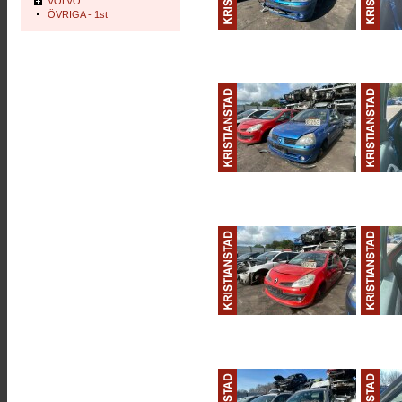
VOLVO
ÖVRIGA - 1st