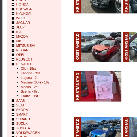
HONDA
HUSVAGN
HYUNDAI
IVECO
JAGUAR
JEEP
KIA
MAZDA
MB
MITSUBISHI
NISSAN
OPEL
PEUGEOT
RENAULT
Clio - 18st
Kangoo - 3st
Laguna - 2st
Megane (03-) - 16st
Modus - 2st
Scenic - 6st
Traffic - 1st
SAAB
SEAT
SKODA
SMART
SUBARU
SUZUKI
TOYOTA
VOLKSWAGEN