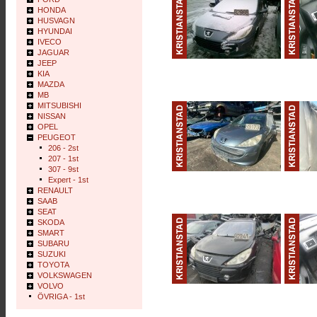
HONDA
HUSVAGN
HYUNDAI
IVECO
JAGUAR
JEEP
KIA
MAZDA
MB
MITSUBISHI
NISSAN
OPEL
PEUGEOT
206 - 2st
207 - 1st
307 - 9st
Expert - 1st
RENAULT
SAAB
SEAT
SKODA
SMART
SUBARU
SUZUKI
TOYOTA
VOLKSWAGEN
VOLVO
ÖVRIGA - 1st