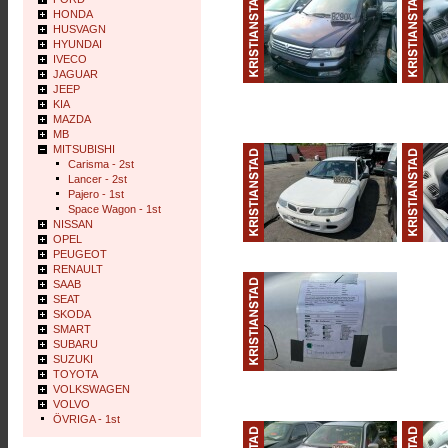
HONDA
HUSVAGN
HYUNDAI
IVECO
JAGUAR
JEEP
KIA
MAZDA
MB
MITSUBISHI
Carisma - 2st
Lancer - 2st
Pajero - 1st
Space Wagon - 1st
NISSAN
OPEL
PEUGEOT
RENAULT
SAAB
SEAT
SKODA
SMART
SUBARU
SUZUKI
TOYOTA
VOLKSWAGEN
VOLVO
ÖVRIGA - 1st