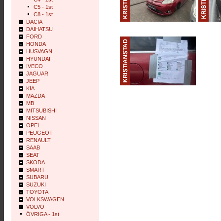
C5 - 1st
C8 - 1st
DACIA
DAIHATSU
FORD
HONDA
HUSVAGN
HYUNDAI
IVECO
JAGUAR
JEEP
KIA
MAZDA
MB
MITSUBISHI
NISSAN
OPEL
PEUGEOT
RENAULT
SAAB
SEAT
SKODA
SMART
SUBARU
SUZUKI
TOYOTA
VOLKSWAGEN
VOLVO
ÖVRIGA - 1st