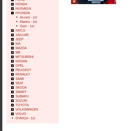
HONDA
HUSVAGN
HYUNDAI
Accent - 1st
Elantra - 2st
Getz - 1st
IVECO
JAGUAR
JEEP
KIA
MAZDA
MB
MITSUBISHI
NISSAN
OPEL
PEUGEOT
RENAULT
SAAB
SEAT
SKODA
SMART
SUBARU
SUZUKI
TOYOTA
VOLKSWAGEN
VOLVO
ÖVRIGA - 1st