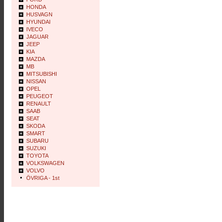
HONDA
HUSVAGN
HYUNDAI
IVECO
JAGUAR
JEEP
KIA
MAZDA
MB
MITSUBISHI
NISSAN
OPEL
PEUGEOT
RENAULT
SAAB
SEAT
SKODA
SMART
SUBARU
SUZUKI
TOYOTA
VOLKSWAGEN
VOLVO
ÖVRIGA - 1st