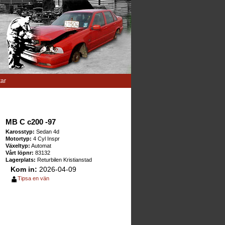
kar
MB C c200 -97
Karosstyp:
Sedan 4d
Motortyp:
4 Cyl Inspr
Växeltyp:
Automat
Vårt löpnr:
83132
Lagerplats:
Returbilen Kristianstad
Kom in:
2026-04-09
Tipsa en vän