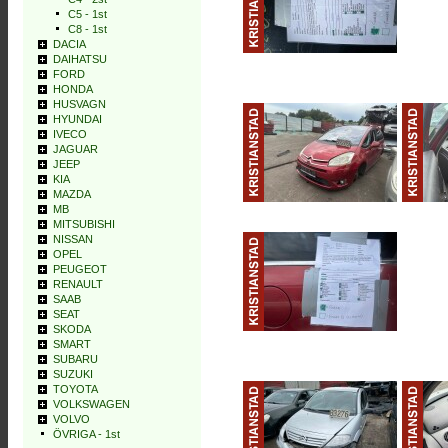
C5 - 1st
C8 - 1st
DACIA
DAIHATSU
FORD
HONDA
HUSVAGN
HYUNDAI
IVECO
JAGUAR
JEEP
KIA
MAZDA
MB
MITSUBISHI
NISSAN
OPEL
PEUGEOT
RENAULT
SAAB
SEAT
SKODA
SMART
SUBARU
SUZUKI
TOYOTA
VOLKSWAGEN
VOLVO
ÖVRIGA - 1st