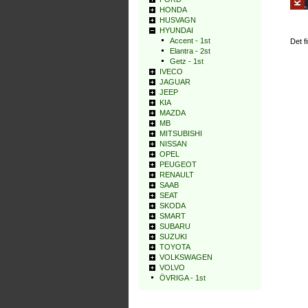
HONDA
HUSVAGN
HYUNDAI
Accent - 1st
Det f
Elantra - 2st
Getz - 1st
IVECO
JAGUAR
JEEP
KIA
MAZDA
MB
MITSUBISHI
NISSAN
OPEL
PEUGEOT
RENAULT
SAAB
SEAT
SKODA
SMART
SUBARU
SUZUKI
TOYOTA
VOLKSWAGEN
VOLVO
ÖVRIGA - 1st